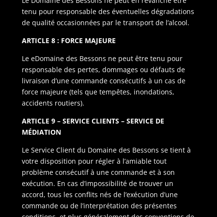
Le Domaine des Bessons ne peut en revanche être
tenu pour responsable des éventuelles dégradations
de qualité occasionnées par le transport de l’alcool.
ARTICLE 8 : FORCE MAJEURE
Le eDomaine des Bessons ne peut être tenu pour
responsable des pertes, dommages ou défauts de
livraison d’une commande consécutifs à un cas de
force majeure (tels que tempêtes, inondations,
accidents routiers).
ARTICLE 9 – SERVICE CLIENTS – SERVICE DE
MÉDIATION
Le Service Client du Domaine des Bessons se tient à
votre disposition pour régler à l’amiable tout
problème consécutif à une commande et à son
exécution. En cas d’impossibilité de trouver un
accord, tous les conflits nés de l’exécution d’une
commande ou de l’interprétation des présentes
conditions, et plus généralement des conventions de