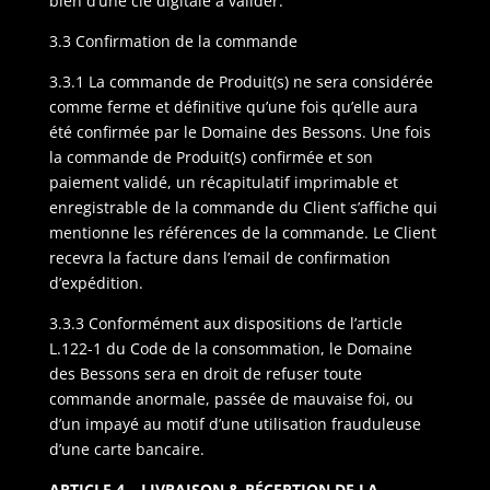
bien d’une clé digitale à valider.
3.3 Confirmation de la commande
3.3.1 La commande de Produit(s) ne sera considérée
comme ferme et définitive qu’une fois qu’elle aura
été confirmée par le Domaine des Bessons. Une fois
la commande de Produit(s) confirmée et son
paiement validé, un récapitulatif imprimable et
enregistrable de la commande du Client s’affiche qui
mentionne les références de la commande. Le Client
recevra la facture dans l’email de confirmation
d’expédition.
3.3.3 Conformément aux dispositions de l’article
L.122-1 du Code de la consommation, le Domaine
des Bessons sera en droit de refuser toute
commande anormale, passée de mauvaise foi, ou
d’un impayé au motif d’une utilisation frauduleuse
d’une carte bancaire.
ARTICLE 4 – LIVRAISON & RÉCEPTION DE LA