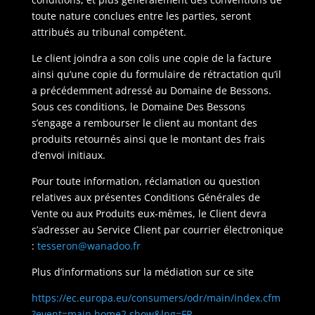
toute nature conclues entre les parties, seront
attribués au tribunal compétent.
Le client joindra a son colis une copie de la facture
ainsi qu’une copie du formulaire de rétractation qu’il
a précédemment adressé au Domaine de Bessons.
Sous ces conditions, le Domaine Des Bessons
s’engage a rembourser le client au montant des
produits retournés ainsi que le montant des frais
d’envoi initiaux.
Pour toute information, réclamation ou question
relatives aux présentes Conditions Générales de
Vente ou aux Produits eux-mêmes, le Client devra
s’adresser au Service Client par courrier électronique
:
tesseron@wanadoo.fr
Plus d’informations sur la médiation sur ce site
https://ec.europa.eu/consumers/odr/main/index.cfm
?event=main.home2.show&lng=FR