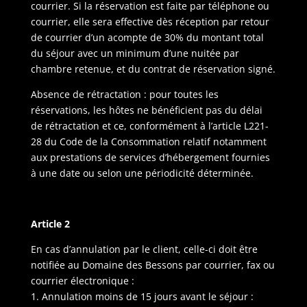
courrier. Si la réservation est faite par téléphone ou
courrier, elle sera effective dès réception par retour
de courrier d’un acompte de 30% du montant total
du séjour avec un minimum d’une nuitée par
chambre retenue, et du contrat de réservation signé.
Absence de rétractation : pour toutes les
réservations, les hôtes ne bénéficient pas du délai
de rétractation et ce, conformément à l’article L221-
28 du Code de la Consommation relatif notamment
aux prestations de services d’hébergement fournies
à une date ou selon une périodicité déterminée.
Article 2
En cas d’annulation par le client, celle-ci doit être
notifiée au Domaine des Bessons par courrier, fax ou
courrier électronique :
1. Annulation moins de 15 jours avant le séjour :