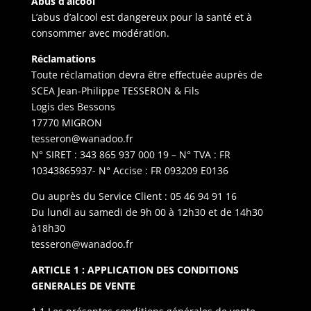
Abus d’alcool
L’abus d’alcool est dangereux pour la santé et à
consommer avec modération.
Réclamations
Toute réclamation devra être effectuée auprès de
SCEA Jean-Philippe TESSERON & Fils
Logis des Bessons
17770 MIGRON
tesseron@wanadoo.fr
N° SIRET : 343 865 937 000 19 – N° TVA : FR
10343865937- N° Accise : FR 093209 E0136
Ou auprès du Service Client : 05 46 94 91 16
Du lundi au samedi de 9h 00 à 12h30 et de 14h30
à18h30
tesseron@wanadoo.fr
ARTICLE 1 : APPLICATION DES CONDITIONS
GENERALES DE VENTE