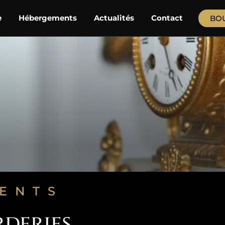
e
Hébergements
Actualités
Contact
BO
ENTS
deries