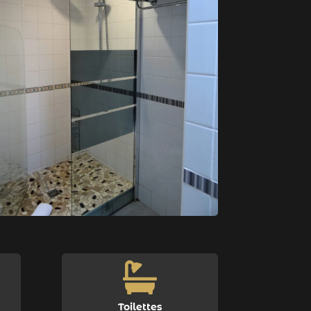

Toilettes