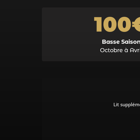
100
Basse Saiso
Octobre à Avri
Lit suppléme