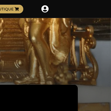

UTIQUE