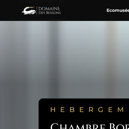
Ecomusé
HEBERGEM
Chambre Bor