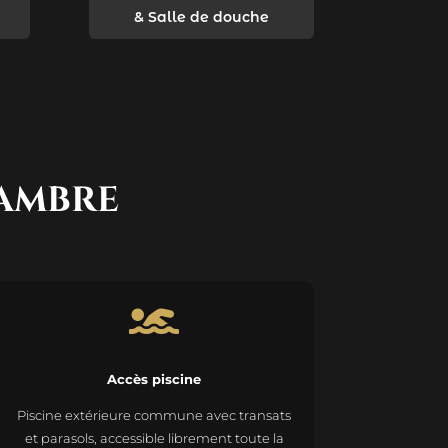
& Salle de douche
HAMBRE

Accès piscine
Piscine extérieure commune avec transats
et parasols, accessible librement toute la