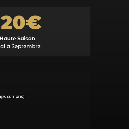
120€
Haute Saison
ai à Septembre
raps compris)