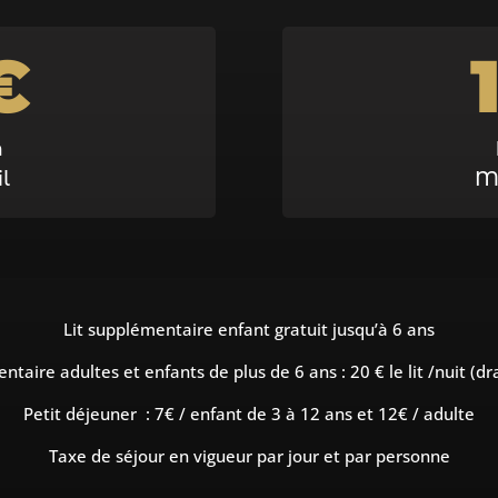
€
n
l
M
Lit supplémentaire enfant gratuit jusqu’à 6 ans
ntaire adultes et enfants de plus de 6 ans : 20 € le lit /nuit (d
Petit déjeuner : 7€ / enfant de 3 à 12 ans et 12€ / adulte
Taxe de séjour en vigueur par jour et par personne
—