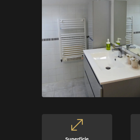
.
Superficie