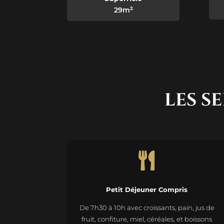
29m²
LES S

Petit Déjeuner Compris
De 7h30 à 10h avec croissants, pain, jus de
fruit, confiture, miel, céréales, et boissons