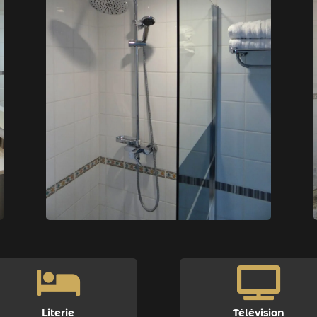


Literie
Télévision