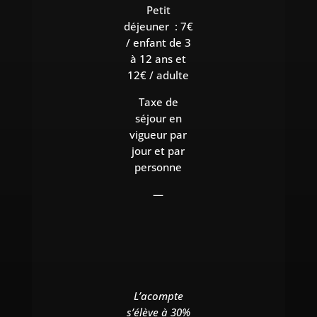
Petit
déjeuner : 7€
/ enfant de 3
à 12 ans et
12€ / adulte
Taxe de
séjour en
vigueur par
jour et par
personne
—
L’acompte
s’élève à 30%