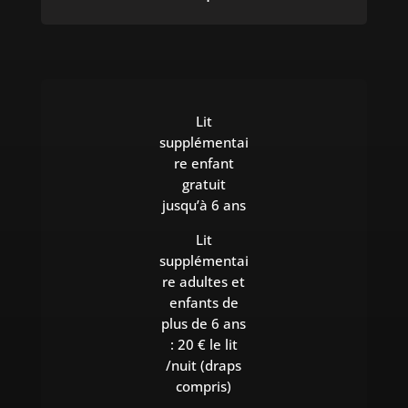
Lit
supplémentai
re enfant
gratuit
jusqu’à 6 ans
Lit
supplémentai
re adultes et
enfants de
plus de 6 ans
: 20 € le lit
/nuit (draps
compris)