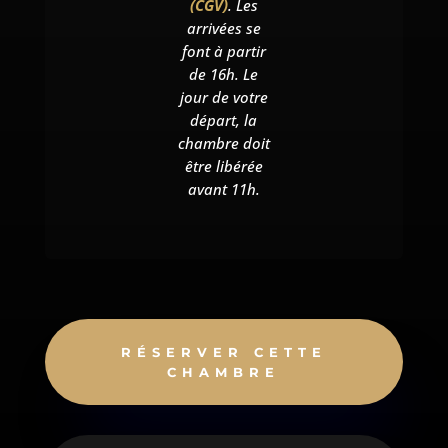
(CGV)
. Les
arrivées se
font à partir
de 16h. Le
jour de votre
départ, la
chambre doit
être libérée
avant 11h.
RÉSERVER CETTE
CHAMBRE