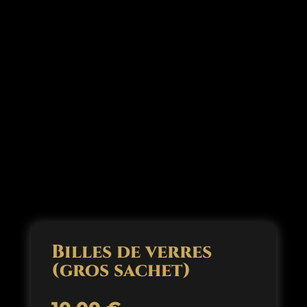
Billes de verres
(gros sachet)