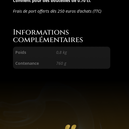
Convient pour des bouteilles de 0.70 cl.
Frais de port offerts dès 250 euros d’achats (TTC)
Informations
complémentaires
Poids
0,8 kg
Contenance
760 g