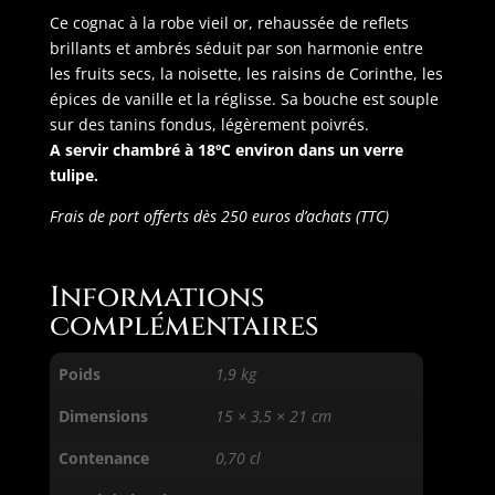
Ce cognac à la robe vieil or, rehaussée de reflets
brillants et ambrés séduit par son harmonie entre
les fruits secs, la noisette, les raisins de Corinthe, les
épices de vanille et la réglisse. Sa bouche est souple
sur des tanins fondus, légèrement poivrés.
A servir chambré à 18ºC environ dans un verre
tulipe.
Frais de port offerts dès 250 euros d’achats (TTC)
Informations
complémentaires
Poids
1,9 kg
Dimensions
15 × 3,5 × 21 cm
Contenance
0,70 cl