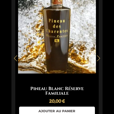
Pineau Blanc Réserve
P
Familiale
20,00
€
AJOUTER AU PANIER