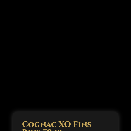
Cognac XO Fins