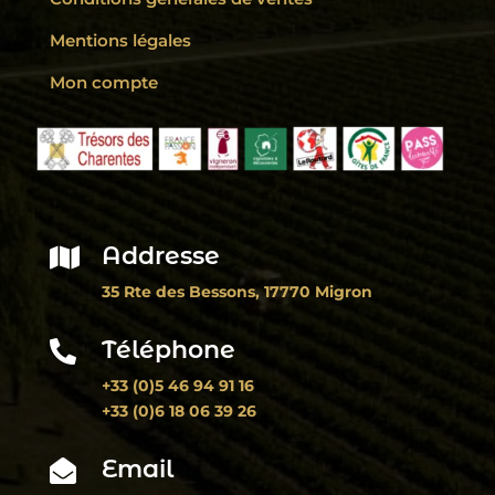
Mentions légales
Mon compte
Addresse

35 Rte des Bessons, 17770 Migron
Téléphone

+33 (0)5 46 94 91 16
+33 (0)6 18 06 39 26
Email
